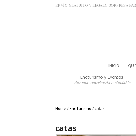
ENVÍO GRATUITO Y REGALO SORPRESA PAR
INICIO
QUI
Enoturismo y Eventos
Vive una Experiencia Inolvidable
Home
/
EnoTurismo
/
catas
catas