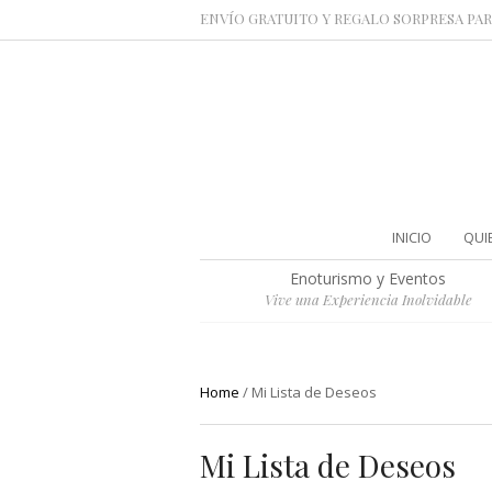
ENVÍO GRATUITO Y REGALO SORPRESA PAR
INICIO
QUI
Enoturismo y Eventos
Vive una Experiencia Inolvidable
Home
/
Mi Lista de Deseos
Mi Lista de Deseos