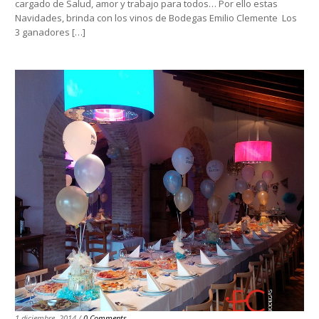
cargado de Salud, amor y trabajo para todos… Por ello estas
Navidades, brinda con los vinos de Bodegas Emilio Clemente Los
3 ganadores […]
1 diciembre, 2014 /
0 Comments