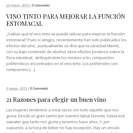
25 marzo, 2015 /
0 Comments
VINO TINTO PARA MEJORAR LA FUNCIÓN
ESTOMACAL
¿Sabías que el vino tinto se puede utilizar para mejorar la función
estomacal? Pues sí amigos, recientemente han sido publicados los
efectos del vino, puntualmente se dice que la variedad Merlot,
con su bajo contenido de alcohol, tiene efectos positivos sobre la
flora intestinal, atribuyéndole los mismos a los compuestos
polifenólicos encontrados en el vino tinto. Los polifenoles son
compuestos […]
3 marzo, 2015 /
0 Comments
21 Razones para elegir un buen vino
Las mujeres tendemos a crear lazos con todo aquello que nos
gusta. Desde un gran cariño por nuestro labial favorito, hasta ese
sweater que tanto nos gusta y tenemos hace años. Y, por
supuesto, a la hora de beber no hay excepción. Hay un vínculo