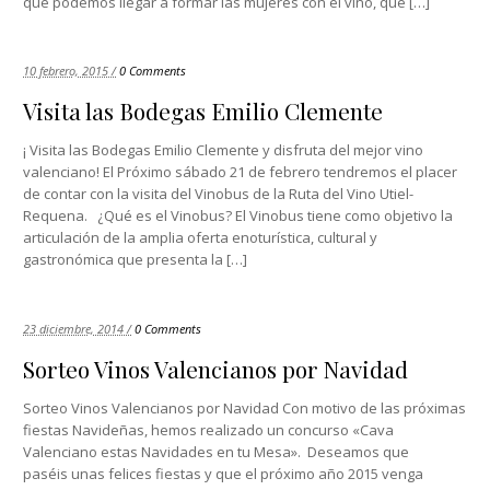
que podemos llegar a formar las mujeres con el vino, que […]
10 febrero, 2015 /
0 Comments
Visita las Bodegas Emilio Clemente
¡ Visita las Bodegas Emilio Clemente y disfruta del mejor vino
valenciano! El Próximo sábado 21 de febrero tendremos el placer
de contar con la visita del Vinobus de la Ruta del Vino Utiel-
Requena. ¿Qué es el Vinobus? El Vinobus tiene como objetivo la
articulación de la amplia oferta enoturística, cultural y
gastronómica que presenta la […]
23 diciembre, 2014 /
0 Comments
Sorteo Vinos Valencianos por Navidad
Sorteo Vinos Valencianos por Navidad Con motivo de las próximas
fiestas Navideñas, hemos realizado un concurso «Cava
Valenciano estas Navidades en tu Mesa». Deseamos que
paséis unas felices fiestas y que el próximo año 2015 venga