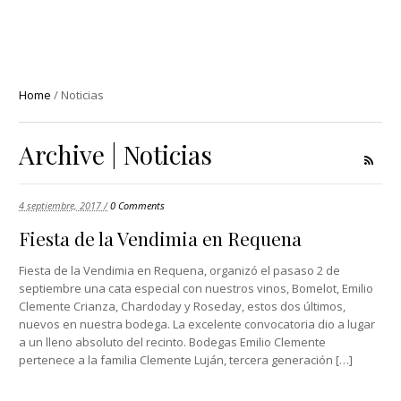
Home
/
Noticias
Archive | Noticias
4 septiembre, 2017 /
0 Comments
Fiesta de la Vendimia en Requena
Fiesta de la Vendimia en Requena, organizó el pasaso 2 de
septiembre una cata especial con nuestros vinos, Bomelot, Emilio
Clemente Crianza, Chardoday y Roseday, estos dos últimos,
nuevos en nuestra bodega. La excelente convocatoria dio a lugar
a un lleno absoluto del recinto. Bodegas Emilio Clemente
pertenece a la familia Clemente Luján, tercera generación […]